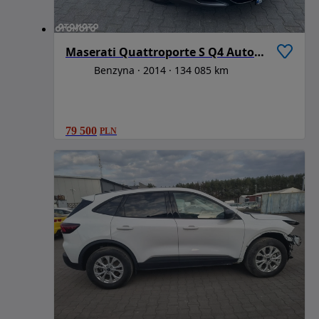
Maserati Quattroporte S Q4 Automatik
Benzyna
2014
134 085 km
79 500
PLN