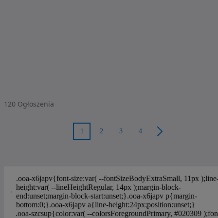
120
Ogłoszenia
1
2
3
4