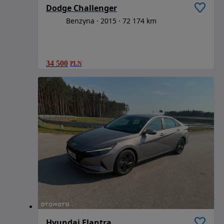
Dodge Challenger
Benzyna
2015
72 174 km
34 500
PLN
Hyundai Elantra