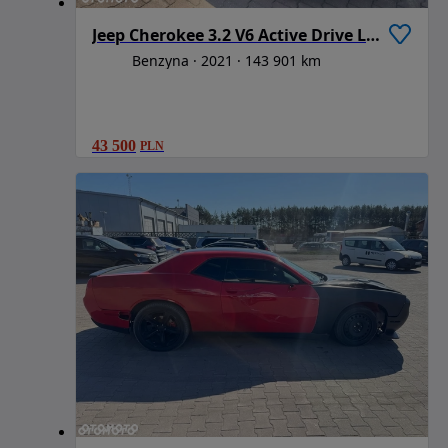
Jeep Cherokee 3.2 V6 Active Drive Lock Trailhawk
Benzyna
2021
143 901 km
43 500
PLN