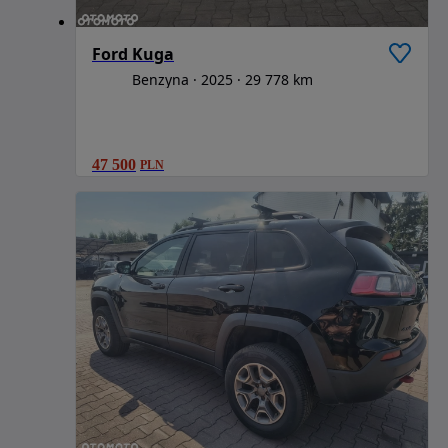
Ford Kuga
Benzyna
2025
29 778 km
47 500
PLN