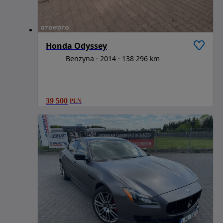
Honda Odyssey
Benzyna
2014
138 296 km
39 500
PLN